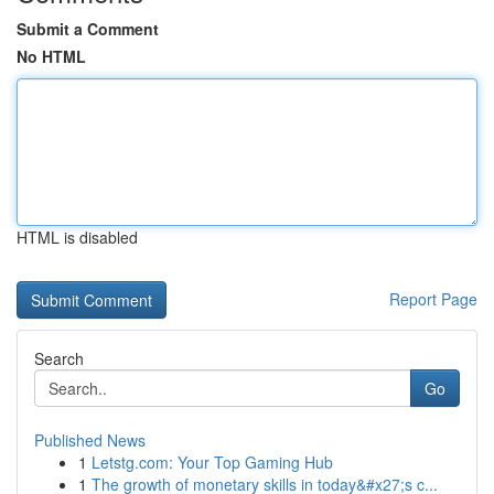
Submit a Comment
No HTML
HTML is disabled
Report Page
Search
Go
Published News
1
Letstg.com: Your Top Gaming Hub
1
The growth of monetary skills in today&#x27;s c...