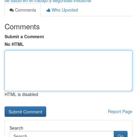
de-salud-en-el-trabajo-y-seguridad-industrial
Comments
Who Upvoted
Comments
Submit a Comment
No HTML
HTML is disabled
Report Page
Search
Go