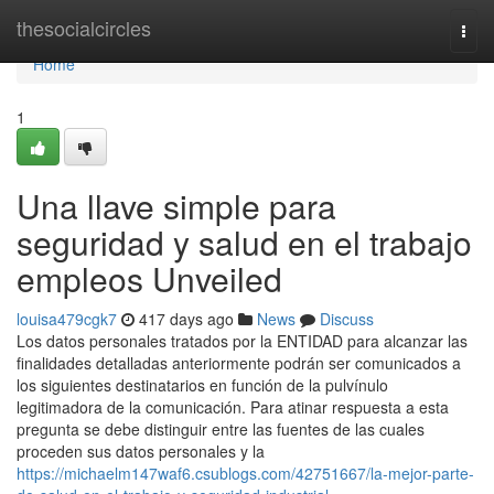
Home
thesocialcircles
Togg
navi
Home
1
Una llave simple para
seguridad y salud en el trabajo
empleos Unveiled
louisa479cgk7
417 days ago
News
Discuss
Los datos personales tratados por la ENTIDAD para alcanzar las
finalidades detalladas anteriormente podrán ser comunicados a
los siguientes destinatarios en función de la pulvínulo
legitimadora de la comunicación. Para atinar respuesta a esta
pregunta se debe distinguir entre las fuentes de las cuales
proceden sus datos personales y la
https://michaelm147waf6.csublogs.com/42751667/la-mejor-parte-