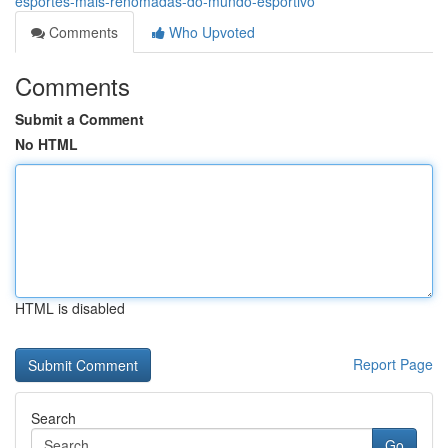
esportes-mais-renomadas-do-mundo-esportivo
Comments
Who Upvoted
Comments
Submit a Comment
No HTML
HTML is disabled
Report Page
Search
Go