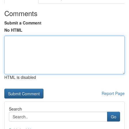
Comments
Submit a Comment
No HTML
HTML is disabled
Report Page
Search
Go