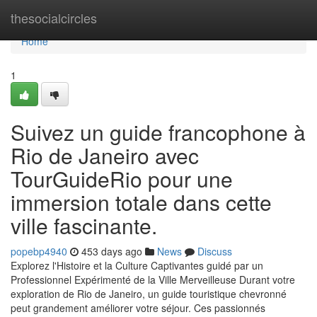
Home
thesocialcircles
Home
1
Suivez un guide francophone à
Rio de Janeiro avec
TourGuideRio pour une
immersion totale dans cette
ville fascinante.
popebp4940
453 days ago
News
Discuss
Explorez l'Histoire et la Culture Captivantes guidé par un
Professionnel Expérimenté de la Ville Merveilleuse Durant votre
exploration de Rio de Janeiro, un guide touristique chevronné
peut grandement améliorer votre séjour. Ces passionnés