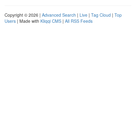
Copyright © 2026 |
Advanced Search
|
Live
|
Tag Cloud
|
Top
Users
| Made with
Kliqqi CMS
|
All RSS Feeds