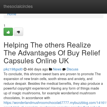
Home
thesocialcircles
Home
1
Helping The others Realize
The Advantages Of Buy Relief
Capsules Online UK
pikz198gsd0
466 days ago
News
Discuss
To conclude, this shroom sweet bars are proven to promote The
expansion of new brain cells, sooth stress and anxiety, and
reduce despair. Besides the medical benefits, they also produce a
powerful copyright experience! Having any form of things made
up of magic mushrooms, for example wonderland mushroom
chocolates, In accordance with
https://wonderlandmushroomchocola67777.mybuzzblog.com/141611