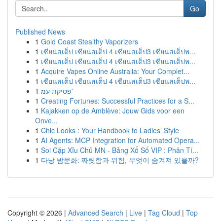
Go
Published News
1
Gold Coast Stealthy Vaporizers
1
เซียนสเต็ป เซียนสเต็ป 4 เซียนสเต็ป3 เซียนสเต็ปพ...
1
เซียนสเต็ป เซียนสเต็ป 4 เซียนสเต็ป3 เซียนสเต็ปพ...
1
Acquire Vapes Online Australia: Your Complet...
1
เซียนสเต็ป เซียนสเต็ป 4 เซียนสเต็ป3 เซียนสเต็ปพ...
1
פסיקת עמ'
1
Creating Fortunes: Successful Practices for a S...
1
Kajakken op de Amblève: Jouw Gids voor een
Onve...
1
Chic Looks : Your Handbook to Ladies’ Style
1
AI Agents: MCP Integration for Automated Opera...
1
Soi Cặp Xỉu Chủ MN - Bảng Xổ Số VIP : Phân Tí...
1
다낭 밤문화: 짜릿함과 위험, 무엇이 숨겨져 있을까?
Copyright © 2026 |
Advanced Search
|
Live
|
Tag Cloud
|
Top