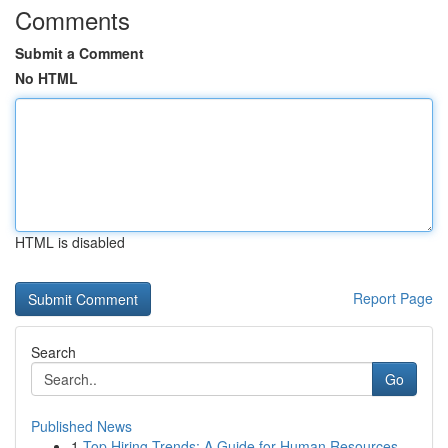
Comments
Submit a Comment
No HTML
HTML is disabled
Report Page
Search
Go
Published News
1
Top Hiring Trends: A Guide for Human Resources