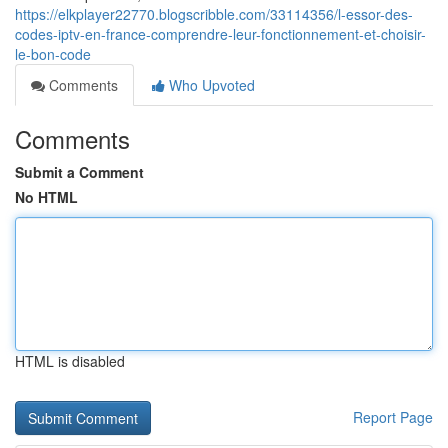
https://elkplayer22770.blogscribble.com/33114356/l-essor-des-
codes-iptv-en-france-comprendre-leur-fonctionnement-et-choisir-
le-bon-code
Comments
Who Upvoted
Comments
Submit a Comment
No HTML
HTML is disabled
Report Page