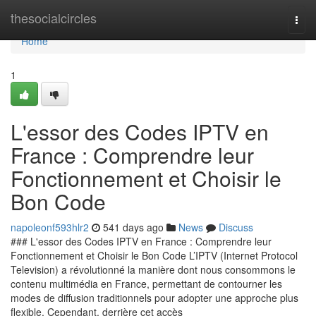
Home
thesocialcircles
Togg
navi
Home
1
L'essor des Codes IPTV en
France : Comprendre leur
Fonctionnement et Choisir le
Bon Code
napoleonf593hlr2
541 days ago
News
Discuss
### L'essor des Codes IPTV en France : Comprendre leur
Fonctionnement et Choisir le Bon Code L’IPTV (Internet Protocol
Television) a révolutionné la manière dont nous consommons le
contenu multimédia en France, permettant de contourner les
modes de diffusion traditionnels pour adopter une approche plus
flexible. Cependant, derrière cet accès