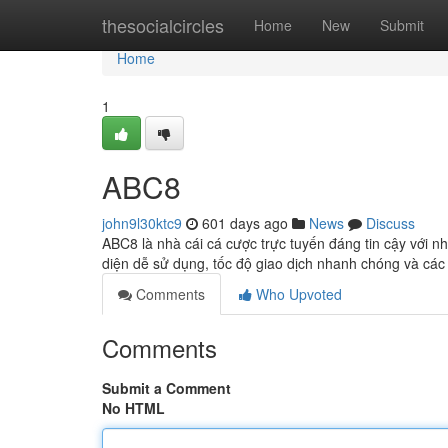
Home
thesocialcircles
Home
New
Submit
Home
1
ABC8
john9l30ktc9
601 days ago
News
Discuss
ABC8 là nhà cái cá cược trực tuyến đáng tin cậy với nh
diện dễ sử dụng, tốc độ giao dịch nhanh chóng và các
Comments
Who Upvoted
Comments
Submit a Comment
No HTML