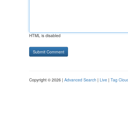
HTML is disabled
Copyright © 2026 |
Advanced Search
|
Live
|
Tag Clou