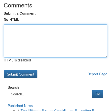
Comments
Submit a Comment
No HTML
HTML is disabled
Report Page
Search
Go
Published News
1
The Ultimate Buyer's Checklist for Evaluating R...