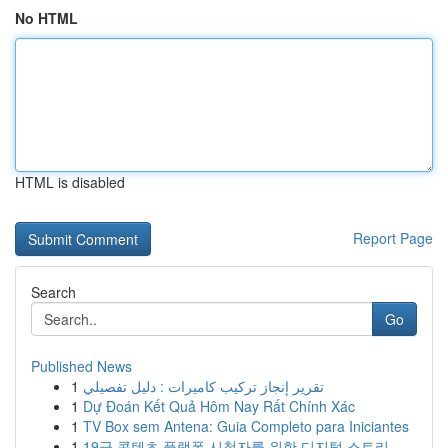
No HTML
HTML is disabled
Report Page
Search
Go
Published News
1
تقرير إنجاز تركيب كاميرات : دليل تفصيلي
1
Dự Đoán Kết Quả Hôm Nay Rất Chính Xác
1
TV Box sem Antena: Guia Completo para Iniciantes
1
19금 콘텐츠 플랫폼 시청자를 위한 디지털 스트리...