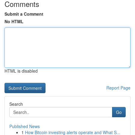
Comments
Submit a Comment
No HTML
HTML is disabled
Report Page
Search
Go
Published News
1
How Bitcoin investing alerts operate and What S...